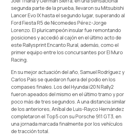
Joel Triana y Germán Sierra, en una sensacional
segunda parte de la prueba, llevaron su Mitsubishi
Lancer Evo IX hasta el segundo lugar, superando al
Ford Fiesta R5 de Nicomedes Pérez-Jorge
Lorenzo. El pluricampeón insular fue remontando
posiciones y accedió al cajón en el último acto de
este Rallysprint Encanto Rural, además, como el
primer equipo entre los concursantes por El Muro
Racing.
En su mejor actuación del año, Samuel Rodríguez y
Carlos Pais se quedaron fuera del podio en los
compases finales. Los del Hyundai i20 N Rally2
fueron apeados del mismo en el último tramo y por
poco más de tres segundos. A una distancia similar
de los anteriores, Aníbal de Luis-Rayco Hernández
completaron el Top5 con su Porsche 911 GT3, en
una jornada marcada finalmente por los vehículos
de tracción total.