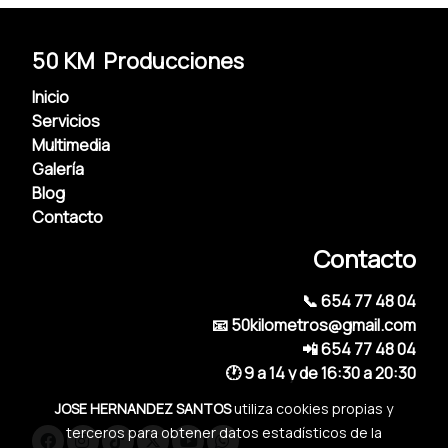
50 KM Producciones
Inicio
Servicios
Multimedia
Galería
Blog
Contacto
Contacto
📞 654 77 48 04
📧 50kilometros@gmail.com
📲 654 77 48 04
🕐 9 a 14 y de 16:30 a 20:30
JOSE HERNANDEZ SANTOS
utiliza cookies propias y
terceros para obtener datos estadísticos de la