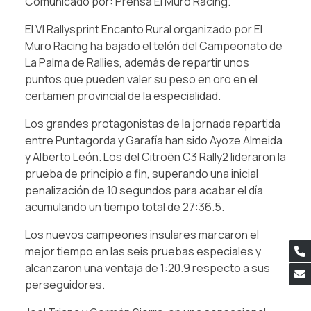
Comunicado por: Prensa El Muro Racing.
El VI Rallysprint Encanto Rural organizado por El
Muro Racing ha bajado el telón del Campeonato de
La Palma de Rallies, además de repartir unos
puntos que pueden valer su peso en oro en el
certamen provincial de la especialidad.
Los grandes protagonistas de la jornada repartida
entre Puntagorda y Garafía han sido Ayoze Almeida
y Alberto León. Los del Citroën C3 Rally2 lideraron la
prueba de principio a fin, superando una inicial
penalización de 10 segundos para acabar el día
acumulando un tiempo total de 27:36.5.
Los nuevos campeones insulares marcaron el
mejor tiempo en las seis pruebas especiales y
alcanzaron una ventaja de 1:20.9 respecto a sus
perseguidores.