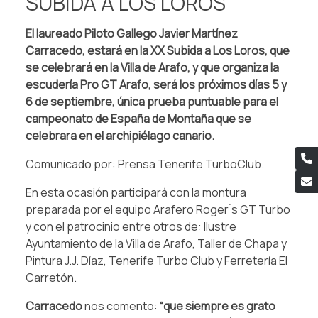
SUBIDA A LOS LOROS
El laureado Piloto Gallego Javier Martínez
Carracedo, estará en la XX Subida a Los Loros, que
se celebrará en la Villa de Arafo, y que organiza la
escudería Pro GT Arafo, será los próximos días 5 y
6 de septiembre, única prueba puntuable para el
campeonato de España de Montaña que se
celebrara en el archipiélago canario.
Comunicado por: Prensa Tenerife TurboClub.
En esta ocasión participará con la montura
preparada por el equipo Arafero Roger ́s GT Turbo
y con el patrocinio entre otros de: Ilustre
Ayuntamiento de la Villa de Arafo, Taller de Chapa y
Pintura J.J. Díaz, Tenerife Turbo Club y Ferretería El
Carretón.
Carracedo
nos comento:
“que siempre es grato