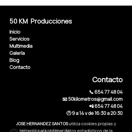
50 KM Producciones
Inicio
Servicios
Multimedia
Galería
Blog
Contacto
Contacto
📞 654 77 48 04
📧 50kilometros@gmail.com
📲 654 77 48 04
🕐 9 a 14 y de 16:30 a 20:30
JOSE HERNANDEZ SANTOS
utiliza cookies propias y
terceros para obtener datos estadísticos de la