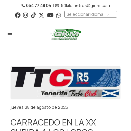
📞 654 77 48 04
| 📧
50kilometros@gmail.com
Seleccionar idioma
jueves 28 de agosto de 2025
CARRACEDO EN LA XX