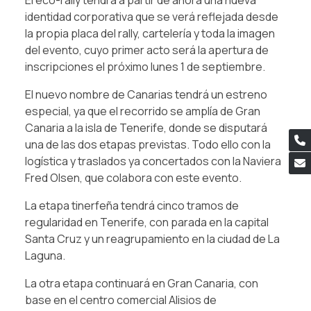
identidad corporativa que se verá reflejada desde
la propia placa del rally, cartelería y toda la imagen
del evento, cuyo primer acto será la apertura de
inscripciones el próximo lunes 1 de septiembre.
El nuevo nombre de Canarias tendrá un estreno
especial, ya que el recorrido se amplía de Gran
Canaria a la isla de Tenerife, donde se disputará
una de las dos etapas previstas. Todo ello con la
logística y traslados ya concertados con la Naviera
Fred Olsen, que colabora con este evento.
La etapa tinerfeña tendrá cinco tramos de
regularidad en Tenerife, con parada en la capital
Santa Cruz y un reagrupamiento en la ciudad de La
Laguna.
La otra etapa continuará en Gran Canaria, con
base en el centro comercial Alisios de