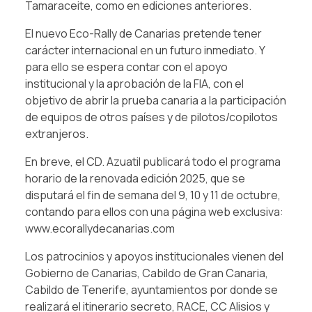
Tamaraceite, como en ediciones anteriores.
El nuevo Eco-Rally de Canarias pretende tener
carácter internacional en un futuro inmediato. Y
para ello se espera contar con el apoyo
institucional y la aprobación de la FIA, con el
objetivo de abrir la prueba canaria a la participación
de equipos de otros países y de pilotos/copilotos
extranjeros.
En breve, el CD. Azuatil publicará todo el programa
horario de la renovada edición 2025, que se
disputará el fin de semana del 9, 10 y 11 de octubre,
contando para ellos con una página web exclusiva:
www.ecorallydecanarias.com
Los patrocinios y apoyos institucionales vienen del
Gobierno de Canarias, Cabildo de Gran Canaria,
Cabildo de Tenerife, ayuntamientos por donde se
realizará el itinerario secreto, RACE, CC Alisios y