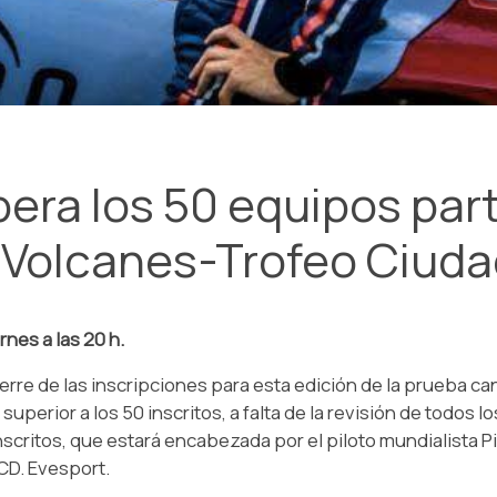
pera los 50 equipos part
os Volcanes-Trofeo Ciuda
ernes a las 20 h.
ierre de las inscripciones para esta edición de la prueba can
uperior a los 50 inscritos, a falta de la revisión de todos l
 inscritos, que estará encabezada por el piloto mundialista 
CD. Evesport.