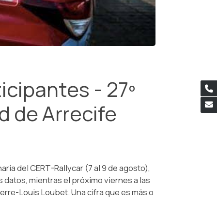
icipantes - 27º
d de Arrecife
aria del CERT-Rallycar (7 al 9 de agosto),
os datos, mientras el próximo viernes a las
Pierre-Louis Loubet. Una cifra que es más o