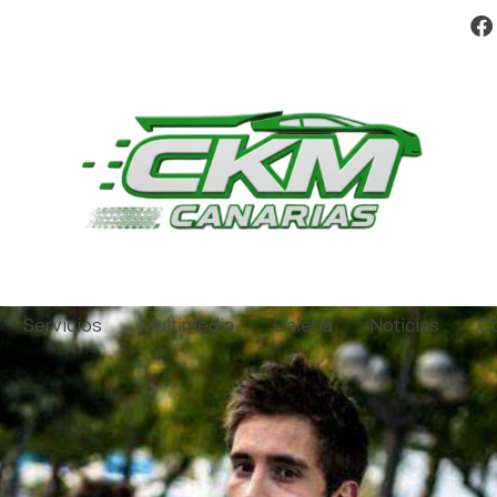
Servicios
Multimedia
Galería
Noticias
C