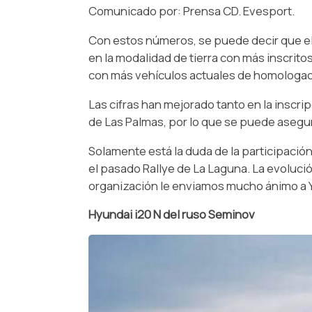
Comunicado por: Prensa CD. Evesport.
Con estos números, se puede decir que el 2
en la modalidad de tierra con más inscrit
con más vehículos actuales de homologaci
Las cifras han mejorado tanto en la insc
de Las Palmas, por lo que se puede asegur
Solamente está la duda de la participación
el pasado Rallye de La Laguna. La evolución
organización le enviamos mucho ánimo a Yer
Hyundai i20 N del ruso Seminov