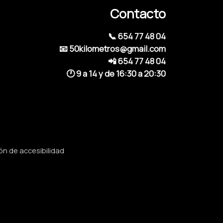
Contacto
📞 654 77 48 04
📧 50kilometros@gmail.com
📲 654 77 48 04
🕐 9 a 14 y de 16:30 a 20:30
ón de accesibilidad