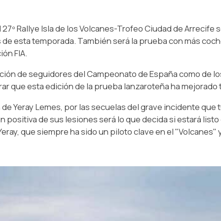
7º Rallye Isla de los Volcanes-Trofeo Ciudad de Arrecife s
os de esta temporada. También será la prueba con más coche
ón FIA.
ripción de seguidores del Campeonato de España como de l
ar que esta edición de la prueba lanzaroteña ha mejorado 
 de Yeray Lemes, por las secuelas del grave incidente que 
 positiva de sus lesiones será lo que decida si estará listo 
ay, que siempre ha sido un piloto clave en el "Volcanes" y 