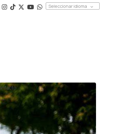
Seleccionar idioma
ontacto