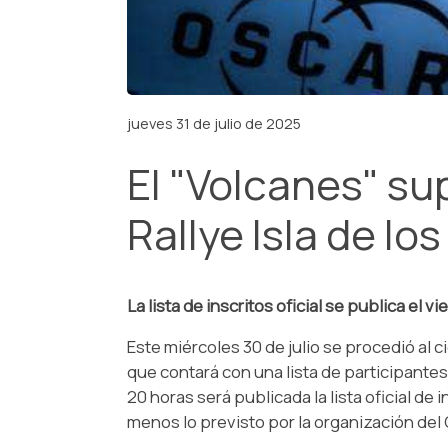
jueves 31 de julio de 2025
El "Volcanes" su
Rallye Isla de l
La lista de inscritos oficial se publica el vi
Este miércoles 30 de julio se procedió al c
que contará con una lista de participantes s
20 horas será publicada la lista oficial de
menos lo previsto por la organización del 