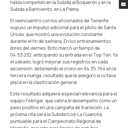
había competido en la Subida al Boquerón y en la
Subida a Barlovento, en La Palma.
El reencuentro con los aficionados de Tenerife
supuso un impulso adicional para el piloto de Santa
Úrsula, que mostró una evolución constante
durante el fin de semana. En los entrenamientos
libres del viernes, Brito marcó un tiempo de
04:53.232, anticipando su entrada en el Top Ten. Ya
el sábado, logró mejorar sus registros en cada
ascensión, deteniendo el crono en 04:35.764 en la
tercera manga, resultado que le aseguró la octava
plaza en la clasificación general.
Este resultado adquiere especial relevancia para el
equipo Febrigar, que valora el desempeño como un
paso positivo en una campaña de transición. La
próxima cita será la Subida Icod-La Guancha,
puntuable para el Campeonato Regional de
Montaña, prevista para finales de octubre.