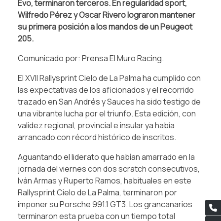
Evo, terminaron terceros. En regularidad sport,
Wilfredo Pérez y Oscar Rivero lograron mantener
su primera posición a los mandos de un Peugeot
205.
Comunicado por: Prensa El Muro Racing.
El XVII Rallysprint Cielo de La Palma ha cumplido con
las expectativas de los aficionados y el recorrido
trazado en San Andrés y Sauces ha sido testigo de
una vibrante lucha por el triunfo. Esta edición, con
validez regional, provincial e insular ya había
arrancado con récord histórico de inscritos.
Aguantando el liderato que habían amarrado en la
jornada del viernes con dos scratch consecutivos,
Iván Armas y Ruperto Ramos, habituales en este
Rallysprint Cielo de La Palma, terminaron por
imponer su Porsche 991.1 GT3. Los grancanarios
terminaron esta prueba con un tiempo total