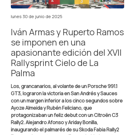
lunes 30 de junio de 2025
Iván Armas y Ruperto Ramos
se imponen en una
apasionante edición del XVII
Rallysprint Cielo de La
Palma
Los, grancanarios, al volante de un Porsche 991.1
GT3, lograron la victoria en San Andrés y Sauces
con un margen inferior a los cinco segundos sobre
Ayoze Almeida y Rubén Feliciano, que
protagonizaban un feliz debut con un Citroën C3
Rally2. Alejandro Afonso y Ariday Bonilla,
inaugurando el palmarés de su Skoda Fabia Rally2