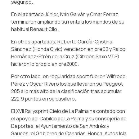
segundo.
En el apartado Júnior, Iván Galván y Omar Ferraz
terminaron ampliando su renta a los mandos de su
habitual Renault Clio.
En otros apartados, Roberto García-Cristina
Sánchez (Honda Civic) vencieron en pre92 y Raico
Hernández-Efrén de la Cruz (Citroën Saxo VTS)
hicieron lo propio en pre2000.
Por otro lado, en regularidad sport fueron Wilfredo
Pérez y Oscar Rivero los que llevaron su Peugeot
205 a lo más alto de la clasificación tras acumular
222,9 puntos en su casillero.
El XVII Rallysprint Cielo de La Palma ha contado con
el apoyo del Cabildo de La Palma y su consejería de
Deportes, el Ayuntamiento de San Andrés y
Sauces, el Gobierno de Canarias, Honda, Autos Isla