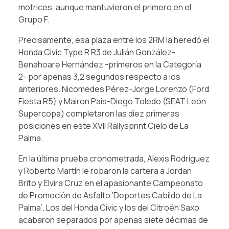
motrices, aunque mantuvieron el primero en el
Grupo F.
Precisamente, esa plaza entre los 2RM la heredó el
Honda Civic Type R R3 de Julián González-
Benahoare Hernández -primeros en la Categoría
2- por apenas 3,2 segundos respecto a los
anteriores. Nicomedes Pérez-Jorge Lorenzo (Ford
Fiesta R5) y Mairon Pais-Diego Toledo (SEAT León
Supercopa) completaron las diez primeras
posiciones en este XVII Rallysprint Cielo de La
Palma.
En la última prueba cronometrada, Alexis Rodríguez
y Roberto Martín le robaron la cartera a Jordan
Brito y Elvira Cruz en el apasionante Campeonato
de Promoción de Asfalto ‘Deportes Cabildo de La
Palma’. Los del Honda Civic y los del Citroën Saxo
acabaron separados por apenas siete décimas de