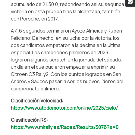
acumulado de 21:30.0, redondeando así su segunda
victoria en esta prueba tras la alcanzada, también
con Porsche, en 2017.
A 4,6 segundos terminaron Ayoze Almeida y Rubén
Feliciano. De hecho, en su lucha por la victoria, los
dos candidatos empataron a la décima en la última
especial. Los campeones palmeros de 2023
lograron algunos scratch en la jornada del sábado,
un día en el que pudieron empezar a exprimir su
Citroën C3 Rally2. Con los puntos logrados en San
Andrés y Sauces pasan a ser los nuevos líderes del
campeonato palmero.
Clasificación Velocidad:
https://www.atodomotor.com/online/2025/cielo/
Clasificación RS:
https://www.mirally.es/Races/Results/3076?s=0