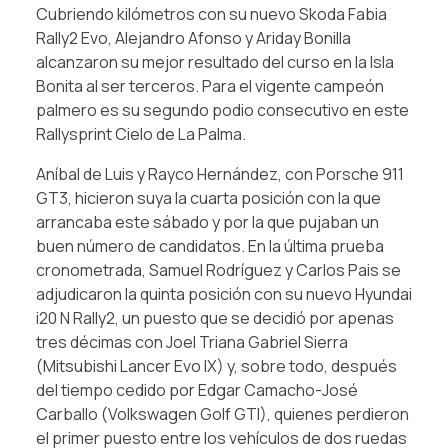
Cubriendo kilómetros con su nuevo Skoda Fabia
Rally2 Evo, Alejandro Afonso y Ariday Bonilla
alcanzaron su mejor resultado del curso en la Isla
Bonita al ser terceros. Para el vigente campeón
palmero es su segundo podio consecutivo en este
Rallysprint Cielo de La Palma.
Aníbal de Luis y Rayco Hernández, con Porsche 911
GT3, hicieron suya la cuarta posición con la que
arrancaba este sábado y por la que pujaban un
buen número de candidatos. En la última prueba
cronometrada, Samuel Rodríguez y Carlos Pais se
adjudicaron la quinta posición con su nuevo Hyundai
i20 N Rally2, un puesto que se decidió por apenas
tres décimas con Joel Triana Gabriel Sierra
(Mitsubishi Lancer Evo IX) y, sobre todo, después
del tiempo cedido por Edgar Camacho-José
Carballo (Volkswagen Golf GTI), quienes perdieron
el primer puesto entre los vehículos de dos ruedas