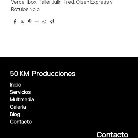
Verde, Ibox, Taller Julín, Fred. Olsen Express y
Rótulos Nolo.
50 KM Producciones
Inicio
Servicios
Multimedia
Galería
Blog
Contacto
Contacto