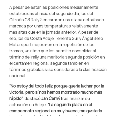
A pesar de estar las posiciones medianamente
establecidas al inicio del segundo día, los del
Citroën C3 Rally2 encararon una etapa del sábado
marcada por unas temperaturas relativamente
más altas que en la jornada anterior. A pesar de
ello, los de Costa Adeje Tenerife Sur y Ángel Bello
Motorsport mejoraron en la repetición de los
tramos, un ritmo que les permitió consolidar al
término del rally una meritoria segunda posición en
el certamen regional, segunda también en
términos globales si se considerase la clasificación
nacional.
“No estoy del todo feliz porque quería luchar por la
victoria, pero sí nos hemos mostrado mucho más
rápido”
, destacó
Jan Černý
tras finalizar su
actuación en Adeje.
“La segunda plaza en el
campeonato regional es muy buena; me gustaría