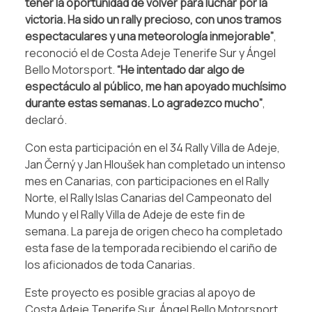
tener la oportunidad de volver para luchar por la
victoria. Ha sido un rally precioso, con unos tramos
espectaculares y una meteorología inmejorable”
,
reconoció el de Costa Adeje Tenerife Sur y Ángel
Bello Motorsport.
“He intentado dar algo de
espectáculo al público, me han apoyado muchísimo
durante estas semanas. Lo agradezco mucho”
,
declaró.
Con esta participación en el 34 Rally Villa de Adeje,
Jan Černý y Jan Hloušek han completado un intenso
mes en Canarias, con participaciones en el Rally
Norte, el Rally Islas Canarias del Campeonato del
Mundo y el Rally Villa de Adeje de este fin de
semana. La pareja de origen checo ha completado
esta fase de la temporada recibiendo el cariño de
los aficionados de toda Canarias.
Este proyecto es posible gracias al apoyo de
Costa Adeje Tenerife Sur, Ángel Bello Motorsport,