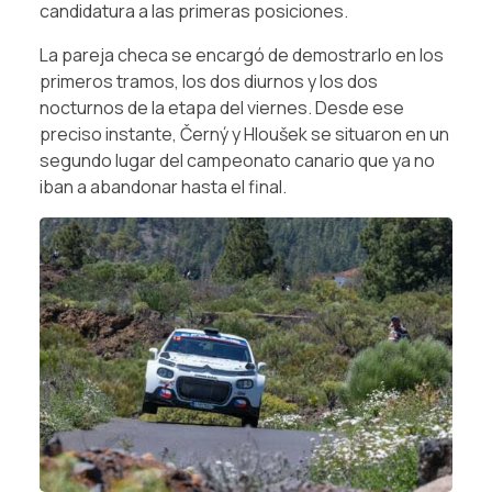
candidatura a las primeras posiciones.
La pareja checa se encargó de demostrarlo en los
primeros tramos, los dos diurnos y los dos
nocturnos de la etapa del viernes. Desde ese
preciso instante, Černý y Hloušek se situaron en un
segundo lugar del campeonato canario que ya no
iban a abandonar hasta el final.