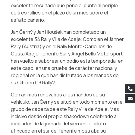
excelente resultado que pone el punto al periplo
de tres rallies en el plazo de un mes sobre el
asfalto canario.
Jan Černý y Jan Hloušek han completado un
excelente 34 Rally Villa de Adeje. Como en el Jänner
Rally (Austria) y en el Rally Monte-Carlo, los de
Costa Adeje Tenerife Sur y Ángel Bello Motorsport
han vuelto a saborear un podio esta temporada, en
este caso, en una prueba de carácter nacional y
regional en la que han disfrutado a los mandos de
su Citroën C3 Rally2.
Con ánimos renovados a los mandos de su
vehículo, Jan Černý se situó en todo momento en el
grupo de cabeza de este Rally Villa de Adeje. Más
incisivo desde el propio shakedown celebrado a
mediados de la jornada del viernes, el piloto
afincado en el sur de Tenerife mostraba su