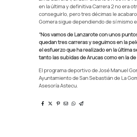
en la última y definitiva Carrera 2 no era 
conseguirlo, pero tres décimas le acabaro
Gomera sigue dependiendo de sí mismo en 
“Nos vamos de Lanzarote con unos punto
quedan tres carreras y seguimos en la pel
el esfuerzo que ha realizado en la última
tanto las subidas de Arucas como en la de 
El programa deportivo de José Manuel Gonz
Ayuntamiento de San Sebastián de La Gom
Asesoría Astecu.