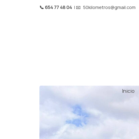
📞 654 77 48 04
| 📧
50kilometros@gmail.com
Inicio