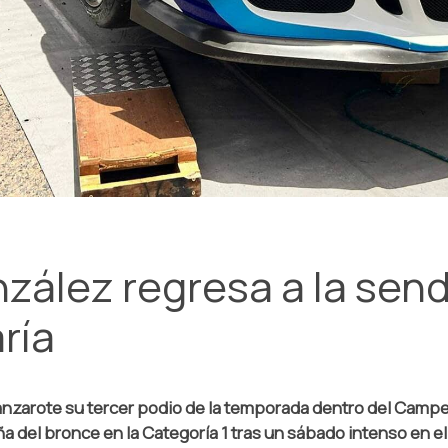
ález regresa a la senda
ría
n Lanzarote su tercer podio de la temporada dentro del Cam
 del bronce en la Categoría 1 tras un sábado intenso en el