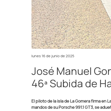
lunes 16 de junio de 2025
José Manuel Gonz
46ª Subida de Ha
El piloto de la isla de La Gomera firma e
mandos de su Porsche 991.1 GT3, se adueña