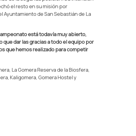
echó el resto en su misión por
 el Ayuntamiento de San Sebastián de La
 campeonato está todavía muy abierto,
 que dar las gracias a todo el equipo por
ntos que hemos realizado para competir
era, La Gomera Reserva de la Biosfera,
era, Kaligomera, Gomera Hostel y