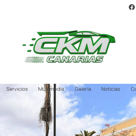
Servicios
Multimedia
Galería
Noticias
C