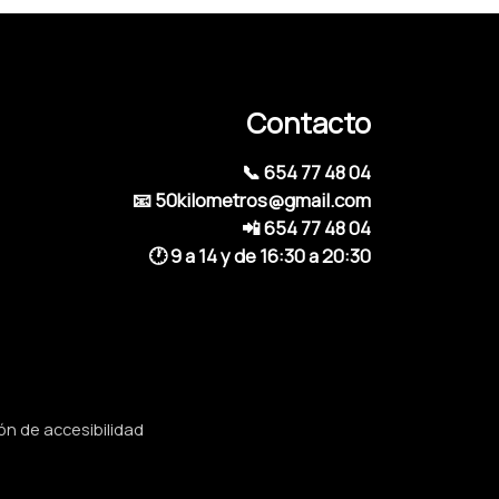
Contacto
📞 654 77 48 04
📧 50kilometros@gmail.com
📲 654 77 48 04
🕐 9 a 14 y de 16:30 a 20:30
ón de accesibilidad