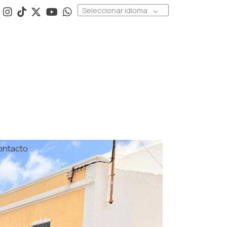
Seleccionar idioma
ontacto