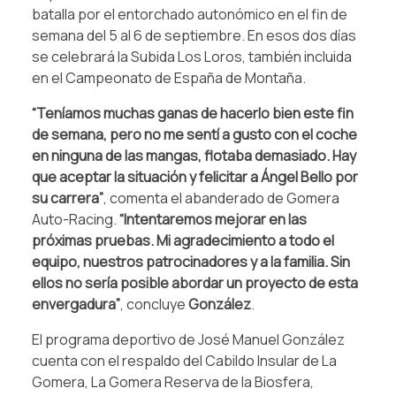
batalla por el entorchado autonómico en el fin de
semana del 5 al 6 de septiembre. En esos dos días
se celebrará la Subida Los Loros, también incluida
en el Campeonato de España de Montaña.
“Teníamos muchas ganas de hacerlo bien este fin
de semana, pero no me sentí a gusto con el coche
en ninguna de las mangas, flotaba demasiado. Hay
que aceptar la situación y felicitar a Ángel Bello por
su carrera”
, comenta el abanderado de Gomera
Auto-Racing.
“Intentaremos mejorar en las
próximas pruebas. Mi agradecimiento a todo el
equipo, nuestros patrocinadores y a la familia. Sin
ellos no sería posible abordar un proyecto de esta
envergadura”
, concluye
González
.
El programa deportivo de José Manuel González
cuenta con el respaldo del Cabildo Insular de La
Gomera, La Gomera Reserva de la Biosfera,