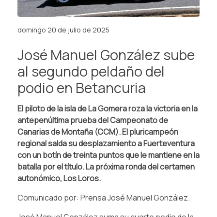
domingo 20 de julio de 2025
José Manuel González sube
al segundo peldaño del
podio en Betancuria
El piloto de la isla de La Gomera roza la victoria en la
antepenúltima prueba del Campeonato de
Canarias de Montaña (CCM). El pluricampeón
regional salda su desplazamiento a Fuerteventura
con un botín de treinta puntos que le mantiene en la
batalla por el título. La próxima ronda del certamen
autonómico, Los Loros.
Comunicado por: Prensa José Manuel González.