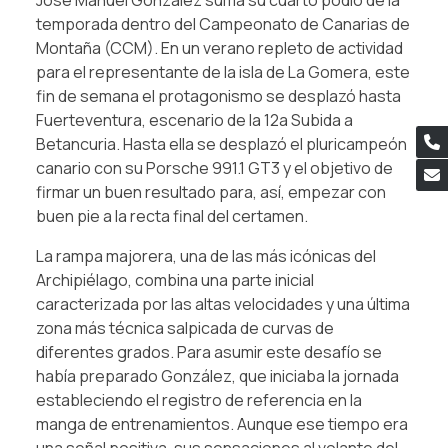
José Manuel González suma su cuarto podio de la
temporada dentro del Campeonato de Canarias de
Montaña (CCM). En un verano repleto de actividad
para el representante de la isla de La Gomera, este
fin de semana el protagonismo se desplazó hasta
Fuerteventura, escenario de la 12a Subida a
Betancuria. Hasta ella se desplazó el pluricampeón
canario con su Porsche 991.1 GT3 y el objetivo de
firmar un buen resultado para, así, empezar con
buen pie a la recta final del certamen.
La rampa majorera, una de las más icónicas del
Archipiélago, combina una parte inicial
caracterizada por las altas velocidades y una última
zona más técnica salpicada de curvas de
diferentes grados. Para asumir este desafío se
había preparado González, que iniciaba la jornada
estableciendo el registro de referencia en la
manga de entrenamientos. Aunque ese tiempo era