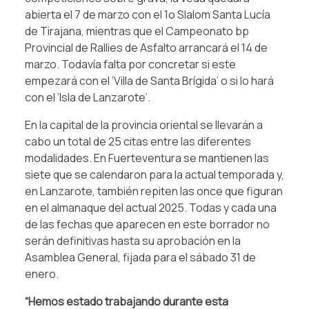
abierta el 7 de marzo con el 1o Slalom Santa Lucía
de Tirajana, mientras que el Campeonato bp
Provincial de Rallies de Asfalto arrancará el 14 de
marzo. Todavía falta por concretar si este
empezará con el ‘Villa de Santa Brígida’ o si lo hará
con el ‘Isla de Lanzarote’.
En la capital de la provincia oriental se llevarán a
cabo un total de 25 citas entre las diferentes
modalidades. En Fuerteventura se mantienen las
siete que se calendaron para la actual temporada y,
en Lanzarote, también repiten las once que figuran
en el almanaque del actual 2025. Todas y cada una
de las fechas que aparecen en este borrador no
serán definitivas hasta su aprobación en la
Asamblea General, fijada para el sábado 31 de
enero.
“Hemos estado trabajando durante esta