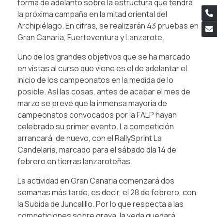
forma de adelanto sobre la estructura que tendrá
la próxima campaña en la mitad oriental del
Archipiélago. En cifras, se realizarán 43 pruebas en
Gran Canaria, Fuerteventura y Lanzarote.
Uno de los grandes objetivos que se ha marcado
en vistas al curso que viene es el de adelantar el
inicio de los campeonatos en la medida de lo
posible. Así las cosas, antes de acabar el mes de
marzo se prevé que la inmensa mayoría de
campeonatos convocados por la FALP hayan
celebrado su primer evento. La competición
arrancará, de nuevo, con el RallySprint La
Candelaria, marcado para el sábado día 14 de
febrero en tierras lanzaroteñas.
La actividad en Gran Canaria comenzará dos
semanas más tarde, es decir, el 28 de febrero, con
la Subida de Juncalillo. Por lo que respecta a las
competiciones sobre grava, la veda quedará