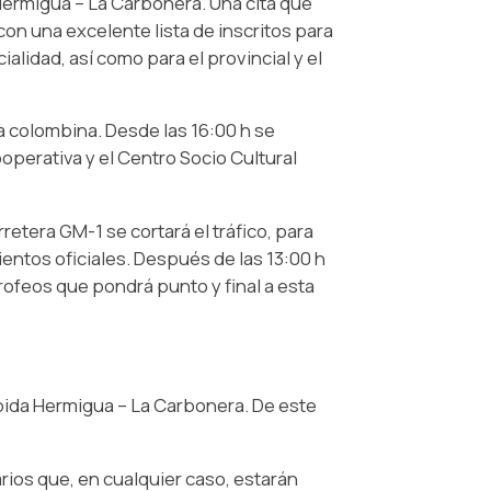
Hermigua – La Carbonera. Una cita que
n una excelente lista de inscritos para
idad, así como para el provincial y el
a colombina. Desde las 16:00 h se
ooperativa y el Centro Socio Cultural
rretera GM-1 se cortará el tráfico, para
ientos oficiales. Después de las 13:00 h
trofeos que pondrá punto y final a esta
bida Hermigua – La Carbonera. De este
arios que, en cualquier caso, estarán