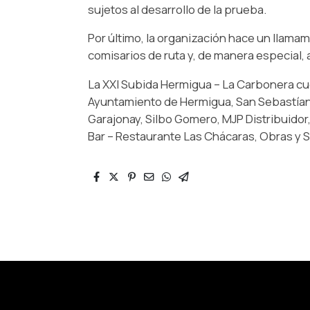
sujetos al desarrollo de la prueba.
Por último, la organización hace un llamami
comisarios de ruta y, de manera especial, 
La XXI Subida Hermigua – La Carbonera cu
Ayuntamiento de Hermigua, San Sebastían y
Garajonay, Silbo Gomero, MJP Distribuidor
Bar – Restaurante Las Chácaras, Obras y 