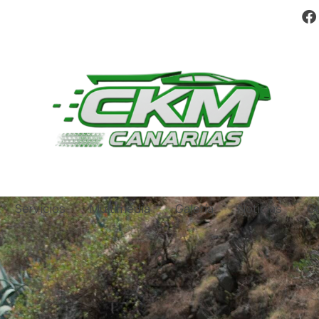
Servicios
Multimedia
Galería
Noticias
C