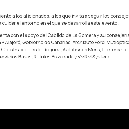
ento a los aficionados, a los que invita a seguir los consej
a cuidar el entorno en el que se desarrolla este evento.
enta con el apoyo del Cabildo de La Gomera y su consejerí
 Alajeró, Gobierno de Canarias, Archiauto Ford, Mutióptica
, Construcciones Rodríguez, Autobuses Mesa, Fontería Gomer
Servicios Basas, Rótulos Buzanada y VMRM System.