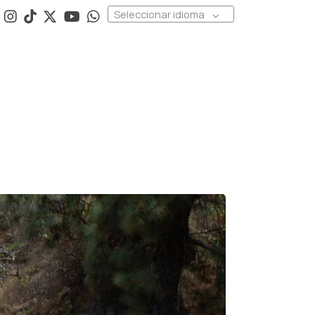
Seleccionar idioma
ontacto