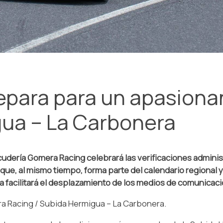
epara para un apasiona
gua – La Carbonera
scudería Gomera Racing celebrará las verificaciones adminis
que, al mismo tiempo, forma parte del calendario regional y
facilitará el desplazamiento de los medios de comunicaci
 Racing / Subida Hermigua – La Carbonera.