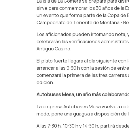
La isla de La Gomera se prepara para disf
sirve para conmemorar los 30 años de la 
un evento que forma parte de la Copa de E
Campeonato de Tenerife de Montaña - Rec
Los aficionados pueden ir tomando nota, y
celebrarán las verificaciones administrati
Antiguo Casino.
El plato fuerte llegará al día siguiente con
arrancar a las 9:30 h con la sesión de ent
comenzará la primera de las tres carreras 
edición.
Autobuses Mesa, un año más colaborando 
La empresa Autobuses Mesa vuelve a colab
modo, pone una guagua a disposición de l
A las 7:30 h, 10:30 h y 14:30 h, partirá d