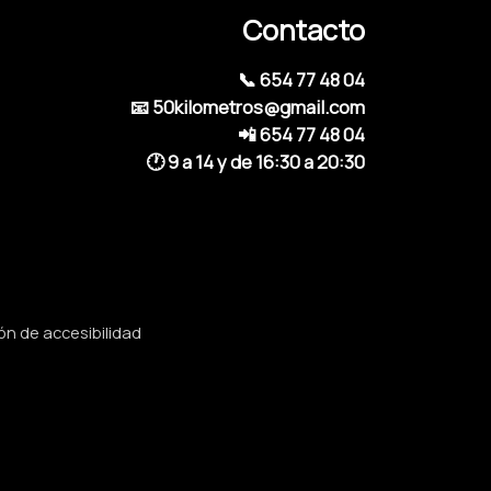
Contacto
📞 654 77 48 04
📧 50kilometros@gmail.com
📲 654 77 48 04
🕐 9 a 14 y de 16:30 a 20:30
ón de accesibilidad