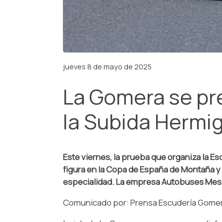
jueves 8 de mayo de 2025
La Gomera se pr
la Subida Hermi
Este viernes, la prueba que organiza la E
figura en la Copa de España de Montaña y 
especialidad. La empresa Autobuses Mesa 
Comunicado por: Prensa Escudería Gomera