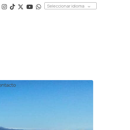
Seleccionar idioma
ontacto