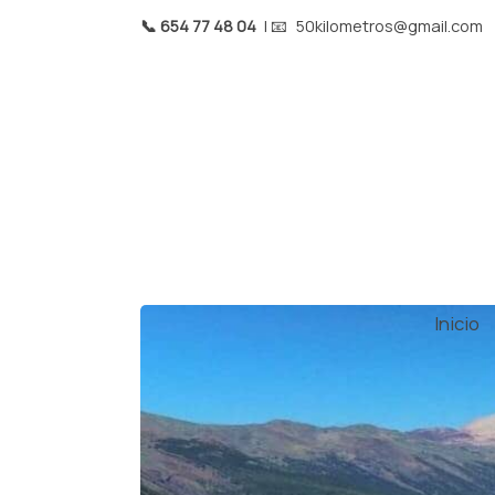
📞 654 77 48 04
| 📧
50kilometros@gmail.com
Inicio