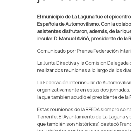
El municipio de La Laguna fue el epicentro
Española de Automovilismo. Con la colabor
asistentes disfrutaron, además, de la rique
insular. D. Manuel Aviñó, presidente de la
Comunicado por: Prensa Federación Interi
La Junta Directiva y la Comisión Delegada
realizar dos reuniones a lo largo de los día
La Federación Interinsular de Automovilism
organizativamente en estas dos jornadas, 
la que también acudió el presidente de la 
Estas reuniones de la RFEDA siempre se hab
Tenerife. El Ayuntamiento de La Laguna 
que también son históricas”, destacó Fran