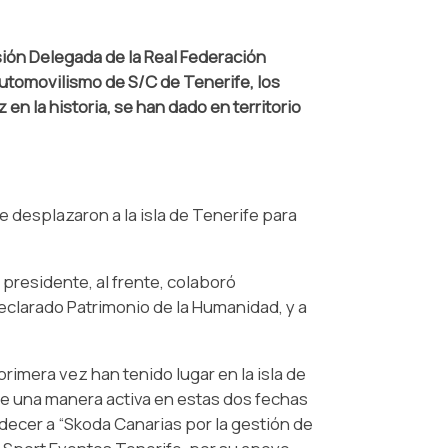
isión Delegada de la Real Federación
Automovilismo de S/C de Tenerife, los
 en la historia, se han dado en territorio
 desplazaron a la isla de Tenerife para
 presidente, al frente, colaboró
eclarado Patrimonio de la Humanidad, y a
primera vez han tenido lugar en la isla de
e una manera activa en estas dos fechas
decer a “Skoda Canarias por la gestión de