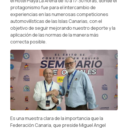
el Hotel Playa La Arena de 10 a 17:30 horas, donde el
protagonismo fue para el intercambio de
experiencias en las numerosas competiciones
automovilísticas de las Islas Canarias, con el
objetivo de seguir mejorando nuestro deporte y la
aplicación de las normas de la manera más
correcta posible.
Es una muestra clara de la importancia que la
Federación Canaria, que preside Miguel Angel