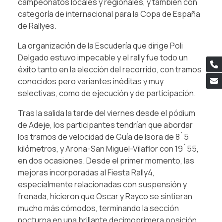
campeonatos locales y regionales, y también con
categoría de internacional para la Copa de España
de Rallyes.
La organización de la Escudería que dirige Poli
Delgado estuvo impecable y el rally fue todo un
éxito tanto en la elección del recorrido, con tramos
conocidos pero variantes inéditas y muy
selectivas, como de ejecución y de participación.
Tras la salida la tarde del viernes desde el pódium
de Adeje, los participantes tendrían que abordar
los tramos de velocidad de Guía de Isora de 8`5
kilómetros, y Arona-San Miguel-Vilaflor con 19`55,
en dos ocasiones. Desde el primer momento, las
mejoras incorporadas al Fiesta Rally4,
especialmente relacionadas con suspensión y
frenada, hicieron que Oscar y Rayco se sintieran
mucho más cómodos, terminando la sección
nocturna en una brillante decimoprimera posición