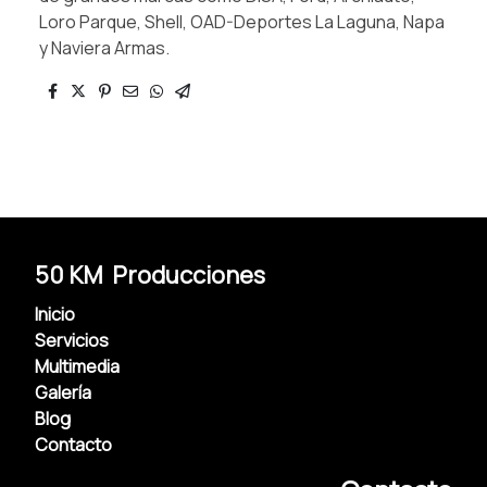
Loro Parque, Shell, OAD-Deportes La Laguna, Napa
y Naviera Armas.
50 KM Producciones
Inicio
Servicios
Multimedia
Galería
Blog
Contacto