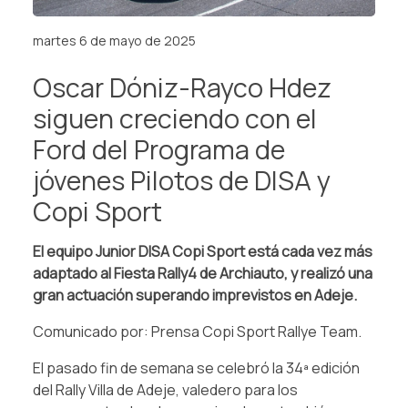
martes 6 de mayo de 2025
Oscar Dóniz-Rayco Hdez
siguen creciendo con el
Ford del Programa de
jóvenes Pilotos de DISA y
Copi Sport
El equipo Junior DISA Copi Sport está cada vez más
adaptado al Fiesta Rally4 de Archiauto, y realizó una
gran actuación superando imprevistos en Adeje.
Comunicado por: Prensa Copi Sport Rallye Team.
El pasado fin de semana se celebró la 34ª edición
del Rally Villa de Adeje, valedero para los