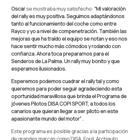
Oscar
se mostraba muy satisfecho:
“Mi valoración
del rally es muy positiva. Seguimos adaptándonos
tanto al funcionamiento del coche como entre
Rayco y yo a nivel de compenetración. También las
mejoras que ha traído el equipo se notan y eso nos
hace sentir mucho más cómodos y rodando con
confianza. Ahora toca prepararnos para el
Senderos de La Palma. Un rally muy bonito y que
esperamos ilusionados.
Esperemos podemos cuadrar el rally tal y como
queremos para poder seguir agradeciendo esta
oportunidad maravillosa que brinda el Programa de
jóvenes Pilotos DISA COPI SPORT, a todos los
canarios que quieran llegar a ser piloto en este
apasionante mundo del motor” .
Este programa es posible gracias a la participación
de grandes marcas como DISA, Ford, Archiauto,