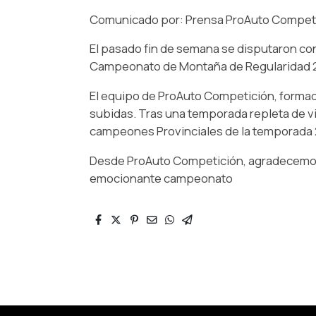
Comunicado por: Prensa ProAuto Competi
El pasado fin de semana se disputaron co
Campeonato de Montaña de Regularidad 2
El equipo de ProAuto Competición, formad
subidas. Tras una temporada repleta de vi
campeones Provinciales de la temporada 2
Desde ProAuto Competición, agradecemos
emocionante campeonato