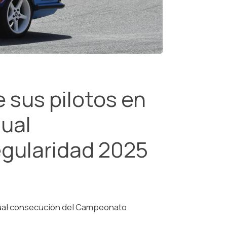
 sus pilotos en
tual
gularidad 2025
rtual consecución del Campeonato