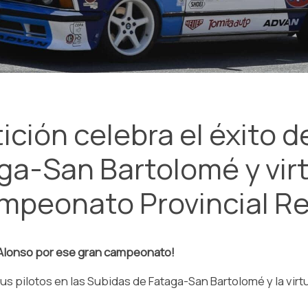
ión celebra el éxito de
ga-San Bartolomé y vir
peonato Provincial Re
a Alonso por ese gran campeonato!
sus pilotos en las Subidas de Fataga-San Bartolomé y la vi