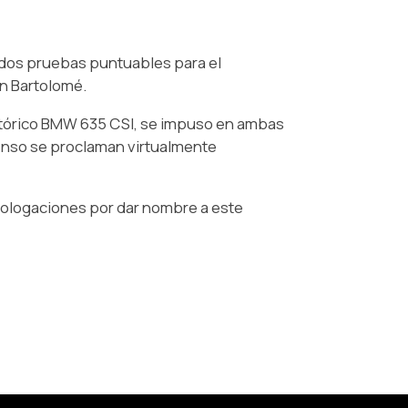
 dos pruebas puntuables para el
n Bartolomé.
istórico BMW 635 CSI, se impuso en ambas
lonso se proclaman virtualmente
logaciones por dar nombre a este