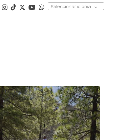
Seleccionar idioma
ontacto