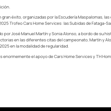
ción.
n gran éxito, organizadas por la Escudería Maspalomas, las
025 Trofeo Cars Home Services: las Subidas de Fataga-Sa
o por José Manuel Martín y Sonia Alonso, a bordo de su h
ctorias en las diferentes citas del campeonato, Martín y A
025 en la modalidad de regularidad.
 enormemente el apoyo de Cars Home Services y TH Homo