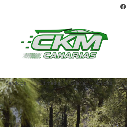
Servicios
Multimedia
Galería
Noticias
C