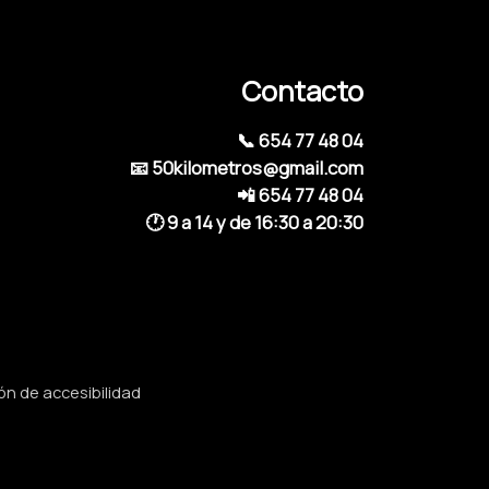
Contacto
📞 654 77 48 04
📧 50kilometros@gmail.com
📲 654 77 48 04
🕐 9 a 14 y de 16:30 a 20:30
ón de accesibilidad