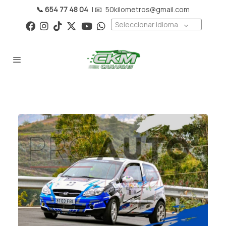
📞 654 77 48 04
| 📧
50kilometros@gmail.com
Seleccionar idioma