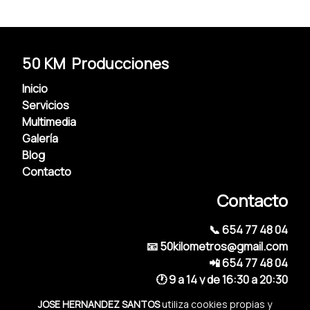
50 KM Producciones
Inicio
Servicios
Multimedia
Galería
Blog
Contacto
Contacto
📞 654 77 48 04
📧 50kilometros@gmail.com
📲 654 77 48 04
🕐 9 a 14 y de 16:30 a 20:30
JOSE HERNANDEZ SANTOS
utiliza cookies propias y