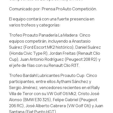
Comunicado por: Prensa ProAuto Competición.
El equipo contará con una fuerte presencia en
varios trofeos y categorías:
Trofeo Proauto Panadería La Madera: Cinco
equipos competirán, incluyendo a Anastasio
Suárez (Ford Escort MK2 histórico), Daniel Suárez
(Honda Civic Type R), Jordan Freitas (Renault Clio
Cup), Juan Antonio Rodríguez (Peugeot 208 R2) y
el jefe de filas con su Renault Clio R3T.
Trofeo Bardahl Lubricantes Proauto Cup: Cinco
participantes, entre ellos Aythami Sánchez y
Sergio Jiménez, vencedores recientes en el Rally
Villa de Teror con su VW Golf Gti Mk2, Cristo José
Alonso (BMW E30 325), Felipe Gabriel (Peugeot
206 RC), José Alberto Cabrera (VW Golf Gti) y Juan
Santana (Fiat Punto HGT).