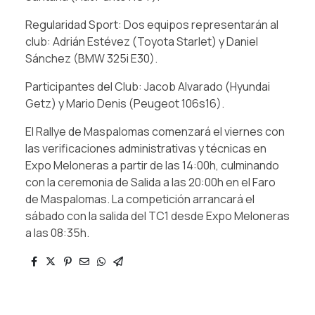
Regularidad Sport: Dos equipos representarán al
club: Adrián Estévez (Toyota Starlet) y Daniel
Sánchez (BMW 325i E30).
Participantes del Club: Jacob Alvarado (Hyundai
Getz) y Mario Denis (Peugeot 106s16).
El Rallye de Maspalomas comenzará el viernes con
las verificaciones administrativas y técnicas en
Expo Meloneras a partir de las 14:00h, culminando
con la ceremonia de Salida a las 20:00h en el Faro
de Maspalomas. La competición arrancará el
sábado con la salida del TC1 desde Expo Meloneras
a las 08:35h.