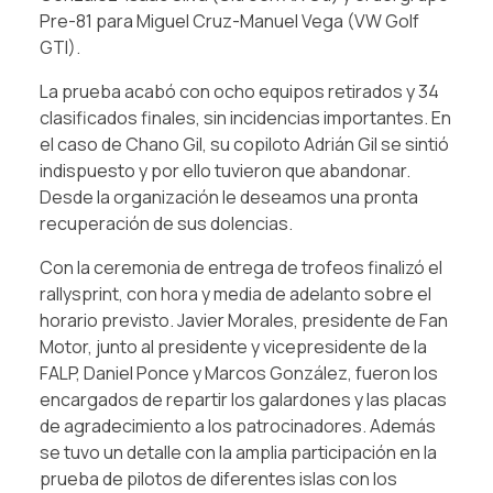
Pre-81 para Miguel Cruz-Manuel Vega (VW Golf
GTI).
La prueba acabó con ocho equipos retirados y 34
clasificados finales, sin incidencias importantes. En
el caso de Chano Gil, su copiloto Adrián Gil se sintió
indispuesto y por ello tuvieron que abandonar.
Desde la organización le deseamos una pronta
recuperación de sus dolencias.
Con la ceremonia de entrega de trofeos finalizó el
rallysprint, con hora y media de adelanto sobre el
horario previsto. Javier Morales, presidente de Fan
Motor, junto al presidente y vicepresidente de la
FALP, Daniel Ponce y Marcos González, fueron los
encargados de repartir los galardones y las placas
de agradecimiento a los patrocinadores. Además
se tuvo un detalle con la amplia participación en la
prueba de pilotos de diferentes islas con los