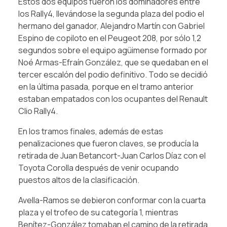
Estos dos equipos fueron los dominadores entre
los Rally4, llevándose la segunda plaza del podio el
hermano del ganador, Alejandro Martín con Gabriel
Espino de copiloto en el Peugeot 208, por sólo 1,2
segundos sobre el equipo agüimense formado por
Noé Armas-Efraín González, que se quedaban en el
tercer escalón del podio definitivo. Todo se decidió
en la última pasada, porque en el tramo anterior
estaban empatados con los ocupantes del Renault
Clio Rally4.
En los tramos finales, además de estas
penalizaciones que fueron claves, se producía la
retirada de Juan Betancort-Juan Carlos Díaz con el
Toyota Corolla después de venir ocupando
puestos altos de la clasificación.
Avella-Ramos se debieron conformar con la cuarta
plaza y el trofeo de su categoría 1, mientras
Benítez-González tomaban el camino de la retirada