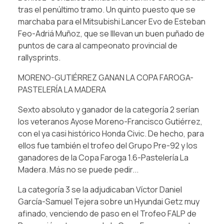
tras el penúltimo tramo. Un quinto puesto que se
marchaba para el Mitsubishi Lancer Evo de Esteban
Feo-Adriá Muñoz, que se lllevan un buen puñado de
puntos de cara al campeonato provincial de
rallysprints.
MORENO-GUTIÉRREZ GANAN LA COPA FAROGA-
PASTELERÍA LA MADERA
Sexto absoluto y ganador de la categoría 2 serían
los veteranos Ayose Moreno-Francisco Gutiérrez,
con el ya casi histórico Honda Civic. De hecho, para
ellos fue también el trofeo del Grupo Pre-92 y los
ganadores de la Copa Faroga 1.6-Pastelería La
Madera. Más no se puede pedir...
La categoría 3 se la adjudicaban Víctor Daniel
García-Samuel Tejera sobre un Hyundai Getz muy
afinado, venciendo de paso en el Trofeo FALP de