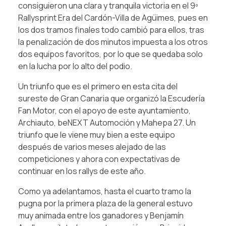
consiguieron una clara y tranquila victoria en el 9º
Rallysprint Era del Cardón-Villa de Agüimes, pues en
los dos tramos finales todo cambió para ellos, tras
la penalización de dos minutos impuesta a los otros
dos equipos favoritos, por lo que se quedaba solo
en la lucha por lo alto del podio.
Un triunfo que es el primero en esta cita del
sureste de Gran Canaria que organizó la Escudería
Fan Motor, con el apoyo de este ayuntamiento,
Archiauto, beNEXT Automoción y Mahepa 27. Un
triunfo que le viene muy bien a este equipo
después de varios meses alejado de las
competiciones y ahora con expectativas de
continuar en los rallys de este año.
Como ya adelantamos, hasta el cuarto tramo la
pugna por la primera plaza de la general estuvo
muy animada entre los ganadores y Benjamín