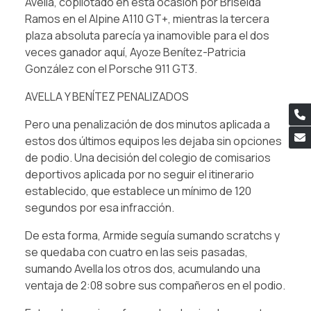
Avella, copilotado en esta ocasión por Briseida
Ramos en el Alpine A110 GT+, mientras la tercera
plaza absoluta parecía ya inamovible para el dos
veces ganador aquí, Ayoze Benítez-Patricia
González con el Porsche 911 GT3.
AVELLA Y BENÍTEZ PENALIZADOS
Pero una penalización de dos minutos aplicada a
estos dos últimos equipos les dejaba sin opciones
de podio. Una decisión del colegio de comisarios
deportivos aplicada por no seguir el itinerario
establecido, que establece un mínimo de 120
segundos por esa infracción.
De esta forma, Armide seguía sumando scratchs y
se quedaba con cuatro en las seis pasadas,
sumando Avella los otros dos, acumulando una
ventaja de 2:08 sobre sus compañeros en el podio.