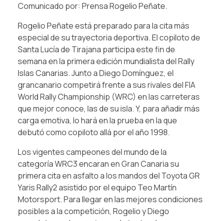
Comunicado por: Prensa Rogelio Peñate.
Rogelio Peñate está preparado para la cita más
especial de su trayectoria deportiva. El copiloto de
Santa Lucía de Tirajana participa este fin de
semana en la primera edición mundialista del Rally
Islas Canarias. Junto a Diego Domínguez, el
grancanario competirá frente a sus rivales del FIA
World Rally Championship (WRC) en las carreteras
que mejor conoce, las de su isla. Y, para añadir más
carga emotiva, lo hará en la prueba en la que
debutó como copiloto allá por el año 1998.
Los vigentes campeones del mundo de la
categoría WRC3 encaran en Gran Canaria su
primera cita en asfalto a los mandos del Toyota GR
Yaris Rally2 asistido por el equipo Teo Martín
Motorsport. Para llegar en las mejores condiciones
posibles a la competición, Rogelio y Diego