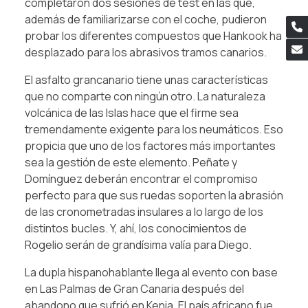
completaron dos sesiones de test en las que,
además de familiarizarse con el coche, pudieron
probar los diferentes compuestos que Hankook ha
desplazado para los abrasivos tramos canarios.
El asfalto grancanario tiene unas características
que no comparte con ningún otro. La naturaleza
volcánica de las Islas hace que el firme sea
tremendamente exigente para los neumáticos. Eso
propicia que uno de los factores más importantes
sea la gestión de este elemento. Peñate y
Domínguez deberán encontrar el compromiso
perfecto para que sus ruedas soporten la abrasión
de las cronometradas insulares a lo largo de los
distintos bucles. Y, ahí, los conocimientos de
Rogelio serán de grandísima valía para Diego.
La dupla hispanohablante llega al evento con base
en Las Palmas de Gran Canaria después del
abandono que sufrió en Kenia. El país africano fue