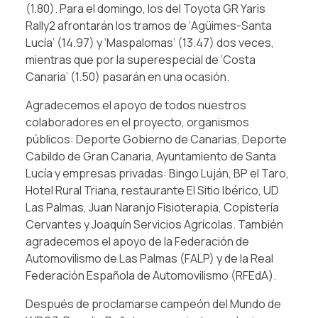
(1.80). Para el domingo, los del Toyota GR Yaris
Rally2 afrontarán los tramos de ‘Agüimes-Santa
Lucía’ (14.97) y ‘Maspalomas’ (13.47) dos veces,
mientras que por la superespecial de ‘Costa
Canaria’ (1.50) pasarán en una ocasión.
Agradecemos el apoyo de todos nuestros
colaboradores en el proyecto, organismos
públicos: Deporte Gobierno de Canarias, Deporte
Cabildo de Gran Canaria, Ayuntamiento de Santa
Lucía y empresas privadas: Bingo Luján, BP el Taro,
Hotel Rural Triana, restaurante El Sitio Ibérico, UD
Las Palmas, Juan Naranjo Fisioterapia, Copistería
Cervantes y Joaquín Servicios Agrícolas. También
agradecemos el apoyo de la Federación de
Automovilismo de Las Palmas (FALP) y de la Real
Federación Española de Automovilismo (RFEdA).
Después de proclamarse campeón del Mundo de