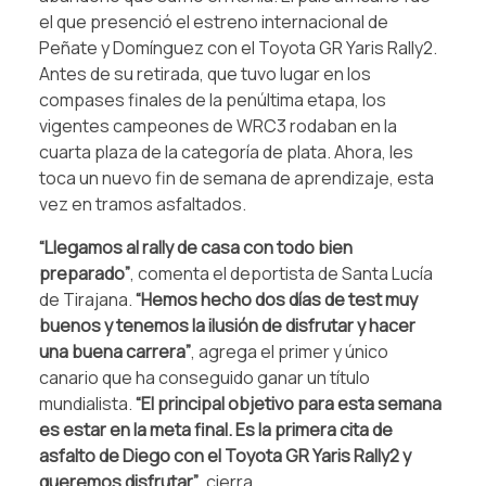
el que presenció el estreno internacional de
Peñate y Domínguez con el Toyota GR Yaris Rally2.
Antes de su retirada, que tuvo lugar en los
compases finales de la penúltima etapa, los
vigentes campeones de WRC3 rodaban en la
cuarta plaza de la categoría de plata. Ahora, les
toca un nuevo fin de semana de aprendizaje, esta
vez en tramos asfaltados.
“Llegamos al rally de casa con todo bien
preparado”
, comenta el deportista de Santa Lucía
de Tirajana.
“Hemos hecho dos días de test muy
buenos y tenemos la ilusión de disfrutar y hacer
una buena carrera”
, agrega el primer y único
canario que ha conseguido ganar un título
mundialista.
“El principal objetivo para esta semana
es estar en la meta final. Es la primera cita de
asfalto de Diego con el Toyota GR Yaris Rally2 y
queremos disfrutar”
, cierra.