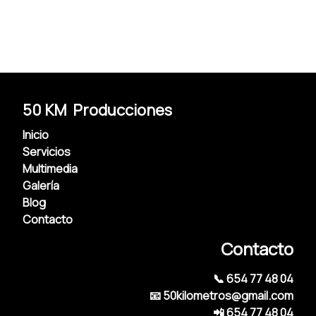
50 KM Producciones
Inicio
Servicios
Multimedia
Galería
Blog
Contacto
Contacto
📞 654 77 48 04
📧 50kilometros@gmail.com
📲 654 77 48 04