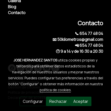
Galería
Blog
Contacto
Contacto
📞 654 77 48 04
📧 50kilometros@gmail.com
📲 654 77 48 04
🕐 9 a 14 y de 16:30 a 20:30
JOSE HERNANDEZ SANTOS
utiliza cookies propias y
terceros para obtener datos estadísticos de la
navegación de nuestros usuarios y mejorar nuestros
Aviso legal
servicios. Puedes configurar tus preferencias a través del
Política de cookies
botón “Configurar” o obtener más información en nuestra
Gestión de cookies
política de cookies
.
Política de privacidad
Declaración de accesibilidad
Configurar
Rechazar
Aceptar