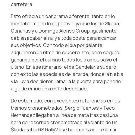
carretera.
Esto ofrecía un panorama diferente, tanto en lo
mental como en lo deportivo, ya que los de Škoda
Canarias y a Domingo Alonso Group, igualmente,
debían acabar el rally a toda costa para alcanzar
sus objetivos. Con todo el día por delante,
adquirieron un ritmo de crucero alto, pero seguro,
ganando por el camino todos los tramos salvo el
último. En ese itinerario, el de Candelaria superó
con éxito las especiales de la tarde, donde la niebla
y la lluvia decidieron llamar a la puerta para ponerle
algo de emoción a este desenlace.
De este modo, con excelentes referencias en los
tramos cronometrados, Sergio Fuentes y Teco
Hernández llegaban a línea de meta tras casi una
hora de recorrido cronometrado al volante de un
Škoda Fabia RS Rally2 que ha empezado a sumar