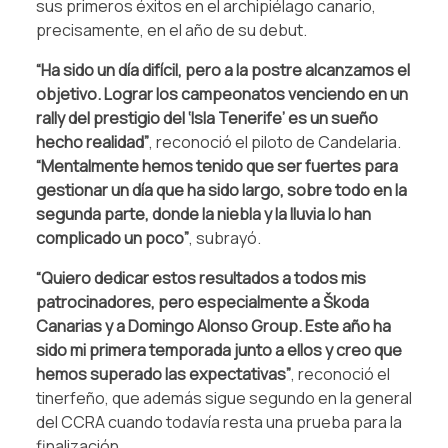
sus primeros éxitos en el archipiélago canario,
precisamente, en el año de su debut.
“Ha sido un día difícil, pero a la postre alcanzamos el
objetivo. Lograr los campeonatos venciendo en un
rally del prestigio del ‘Isla Tenerife’ es un sueño
hecho realidad”
, reconoció el piloto de Candelaria.
“Mentalmente hemos tenido que ser fuertes para
gestionar un día que ha sido largo, sobre todo en la
segunda parte, donde la niebla y la lluvia lo han
complicado un poco”
, subrayó.
“Quiero dedicar estos resultados a todos mis
patrocinadores, pero especialmente a Škoda
Canarias y a Domingo Alonso Group. Este año ha
sido mi primera temporada junto a ellos y creo que
hemos superado las expectativas”
, reconoció el
tinerfeño, que además sigue segundo en la general
del CCRA cuando todavía resta una prueba para la
finalización.