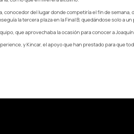
ta, conocedor del lugar donde competiría el fin de semana,
uía la tercera plaza en la Final B, quedándose solo a un p
equipo, que aprovechaba la ocasión para conocer a Joaquín 
xperience, y Kincar, el apoyo que han prestado para que tod