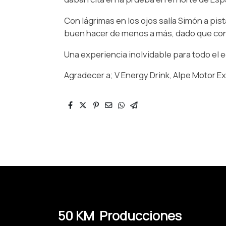
Con lágrimas en los ojos salía Simón a pis
buen hacer de menos a más, dado que conseg
Una experiencia inolvidable para todo el 
Agradecer a; V Energy Drink, Alpe Motor E
50 KM Producciones