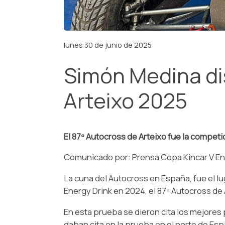
lunes 30 de junio de 2025
Simón Medina dis
Arteixo 2025
El 87º Autocross de Arteixo fue la compet
Comunicado por: Prensa Copa Kincar V En
La cuna del Autocross en España, fue el 
Energy Drink en 2024, el 87º Autocross de 
En esta prueba se dieron cita los mejores
daban cita en la prueba en el norte de Espa