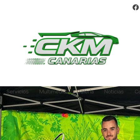
Servicios
Multimedia
Galería
Noticias
C