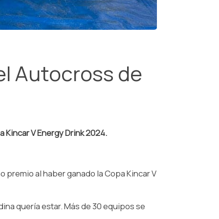
el Autocross de
a Kincar V Energy Drink 2024.
o premio al haber ganado la Copa Kincar V
dina quería estar. Más de 30 equipos se