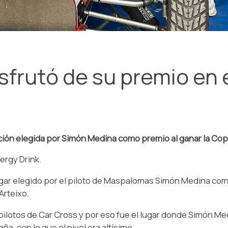
frutó de su premio en 
ición elegida por Simón Medina como premio al ganar la Cop
ergy Drink.
lugar elegido por el piloto de Maspalomas Simón Medina com
Arteixo.
 pilotos de Car Cross y por eso fue el lugar donde Simón Me
ña, con lo que el nivel era altísimo.