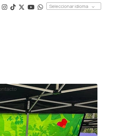
Seleccionar idioma
ontacto