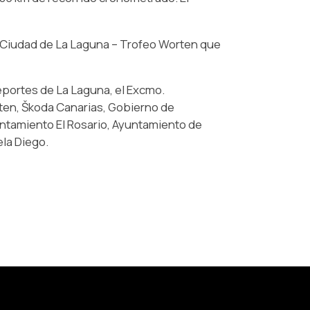
ye Ciudad de La Laguna – Trofeo Worten que
eportes de La Laguna, el Excmo.
rten, Škoda Canarias, Gobierno de
untamiento El Rosario, Ayuntamiento de
ela Diego.