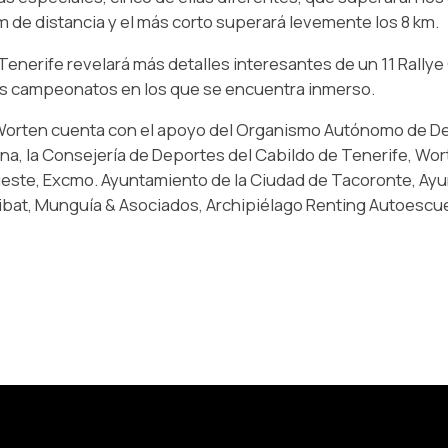
m de distancia y el más corto superará levemente los 8 km.
Tenerife revelará más detalles interesantes de un 11 Rall
 los campeonatos en los que se encuentra inmerso.
o Worten cuenta con el apoyo del Organismo Autónomo de D
na, la Consejería de Deportes del Cabildo de Tenerife, Wo
gueste, Excmo. Ayuntamiento de la Ciudad de Tacoronte, Ay
ribat, Munguía & Asociados, Archipiélago Renting Autoescu