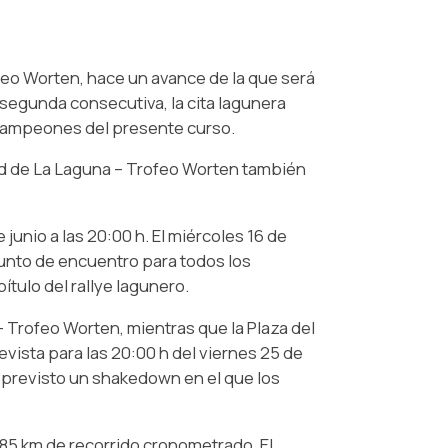
feo Worten, hace un avance de la que será
 segunda consecutiva, la cita lagunera
s campeones del presente curso.
udad de La Laguna – Trofeo Worten también
junio a las 20:00 h. El miércoles 16 de
 punto de encuentro para todos los
ítulo del rallye lagunero.
– Trofeo Worten, mientras que la Plaza del
evista para las 20:00 h del viernes 25 de
ha previsto un shakedown en el que los
 85 km de recorrido cronometrado. El