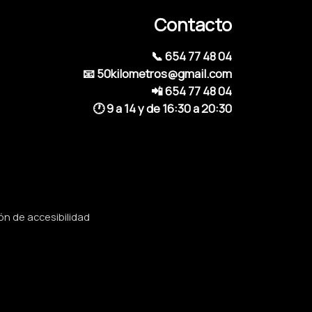
Contacto
📞 654 77 48 04
📧 50kilometros@gmail.com
📲 654 77 48 04
🕐 9 a 14 y de 16:30 a 20:30
ón de accesibilidad