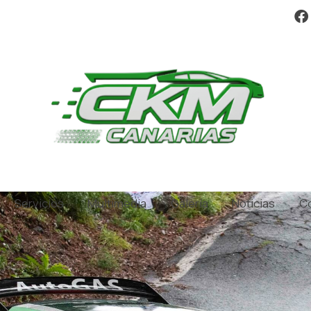
Servicios
Multimedia
Galería
Noticias
C