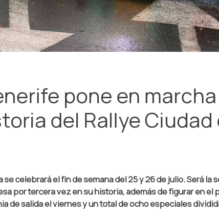
enerife pone en marcha
storia del Rallye Ciuda
se celebrará el fin de semana del 25 y 26 de julio. Será la
esa por tercera vez en su historia, además de figurar en el p
de salida el viernes y un total de ocho especiales dividida