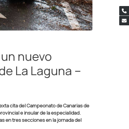
 un nuevo
d de La Laguna –
 sexta cita del Campeonato de Canarias de
rovincial e insular de la especialidad.
s en tres secciones en la jornada del