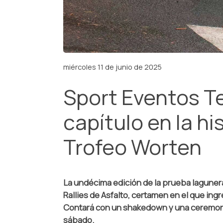
miércoles 11 de junio de 2025
Sport Eventos T
capítulo en la hi
Trofeo Worten
La undécima edición de la prueba lagunera 
Rallies de Asfalto, certamen en el que ingr
Contará con un shakedown y una ceremonia 
sábado.