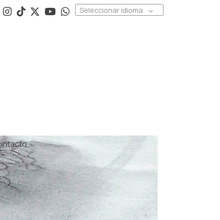
Seleccionar idioma
ontacto