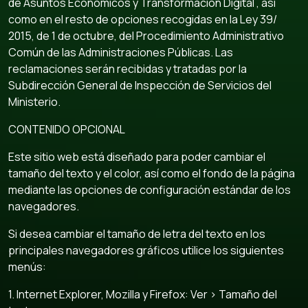
de Asuntos Económicos y Transformación Digital , así
como en el resto de opciones recogidas en la Ley 39/
2015, de 1 de octubre, del Procedimiento Administrativo
Común de las Administraciones Públicas. Las
reclamaciones serán recibidas y tratadas por la
Subdirección General de Inspección de Servicios del
Ministerio.
CONTENIDO OPCIONAL
Este sitio web está diseñado para poder cambiar el
tamaño del texto y el color, así como el fondo de la página
mediante las opciones de configuración estándar de los
navegadores.
Si desea cambiar el tamaño de letra del texto en los
principales navegadores gráficos utilice los siguientes
menús:
1. Internet Explorer, Mozilla y Firefox: Ver > Tamaño del