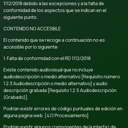
1112/2018 debido a las excepciones y a la falta de
conformidad de los aspectos que se indican en el
siguiente punto.
CONTENIDO NO ACCESIBLE
El contenido que se recoge a continuación no es
accesible por lo siguiente:
1. Falta de conformidad con el RD 1112/2018
Existe contenido audiovisual que no incluye
audiodescripción o medio alternativo [Requisito número
1.2.3 Audiodescripción o medio alternativo] y audio
descripción grabada [Requisito 1.2.5 Audiodescripción
(Grabado)].
Podrían existir errores de código puntuales de edición en
alguna página web. [4.1.1 Procesamiento]
Podrían existir algunos componentes de la interfaz de