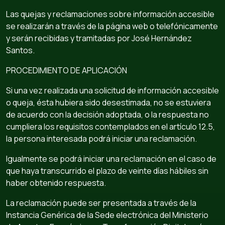
Las quejas y reclamaciones sobre información accesible
se realizarán a través de la página web o telefónicamente
y serán recibidas y tramitadas por José Hernández
Santos.
PROCEDIMIENTO DE APLICACIÓN
Si una vez realizada una solicitud de información accesible
o queja, ésta hubiera sido desestimada, no se estuviera
de acuerdo con la decisión adoptada, o la respuesta no
cumpliera los requisitos contemplados en el artículo 12.5,
la persona interesada podrá iniciar una reclamación.
Igualmente se podrá iniciar una reclamación en el caso de
que haya transcurrido el plazo de veinte días hábiles sin
haber obtenido respuesta.
La reclamación puede ser presentada a través de la
Instancia Genérica de la Sede electrónica del Ministerio