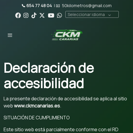
📞 654 77 48 04
| 📧
50kilometros@gmail.com
Seleccionar idioma
Declaración de
accesibilidad
La presente declaración de accesibilidad se aplica al sitio
web
www.ckmcanarias.es
.
SITUACIÓN DE CUMPLIMIENTO
Este sitio web está parcialmente conforme con el RD