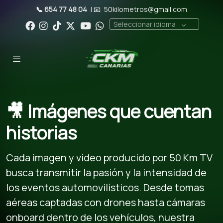
📞 654 77 48 04
| 📧
50kilometros@gmail.com
Seleccionar idioma
🎥 Imágenes que cuentan
historias
Cada imagen y video producido por 50 Km TV
busca transmitir la pasión y la intensidad de
los eventos automovilísticos. Desde tomas
aéreas captadas con drones hasta cámaras
onboard dentro de los vehículos, nuestra